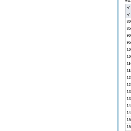
■
イ
イ
80
85
90
95
10
10
11
11
12
12
13
13
14
14
15
15