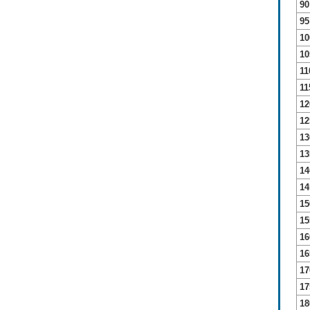
90
95
10
10
11
11
12
12
13
13
14
14
15
15
16
16
17
17
18