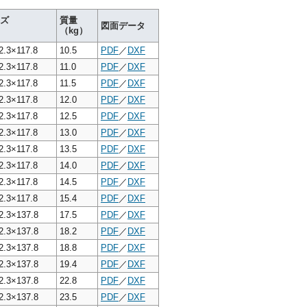
ズ
質量
図面データ
（kg）
2.3×117.8
10.5
PDF
／
DXF
2.3×117.8
11.0
PDF
／
DXF
2.3×117.8
11.5
PDF
／
DXF
2.3×117.8
12.0
PDF
／
DXF
2.3×117.8
12.5
PDF
／
DXF
2.3×117.8
13.0
PDF
／
DXF
2.3×117.8
13.5
PDF
／
DXF
2.3×117.8
14.0
PDF
／
DXF
2.3×117.8
14.5
PDF
／
DXF
2.3×117.8
15.4
PDF
／
DXF
2.3×137.8
17.5
PDF
／
DXF
2.3×137.8
18.2
PDF
／
DXF
2.3×137.8
18.8
PDF
／
DXF
2.3×137.8
19.4
PDF
／
DXF
2.3×137.8
22.8
PDF
／
DXF
2.3×137.8
23.5
PDF
／
DXF