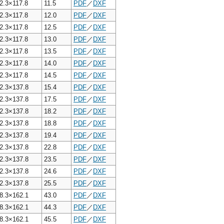
2.3×117.8
11.5
PDF
／
DXF
2.3×117.8
12.0
PDF
／
DXF
2.3×117.8
12.5
PDF
／
DXF
2.3×117.8
13.0
PDF
／
DXF
2.3×117.8
13.5
PDF
／
DXF
2.3×117.8
14.0
PDF
／
DXF
2.3×117.8
14.5
PDF
／
DXF
2.3×137.8
15.4
PDF
／
DXF
2.3×137.8
17.5
PDF
／
DXF
2.3×137.8
18.2
PDF
／
DXF
2.3×137.8
18.8
PDF
／
DXF
2.3×137.8
19.4
PDF
／
DXF
2.3×137.8
22.8
PDF
／
DXF
2.3×137.8
23.5
PDF
／
DXF
2.3×137.8
24.6
PDF
／
DXF
2.3×137.8
25.5
PDF
／
DXF
8.3×162.1
43.0
PDF
／
DXF
8.3×162.1
44.3
PDF
／
DXF
8.3×162.1
45.5
PDF
／
DXF