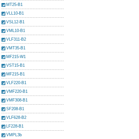
MT25-B1
VLL10-B1
VSL12-B1
VML10-B1
VLF311-B2
VMT35-B1
MF215-W1
VST15-B1
MF215-B1
VLF220-B1
VMF220-B1
VMF308-B1
SF208-B1
VLF628-B2
LF228-B1
VMPL3b