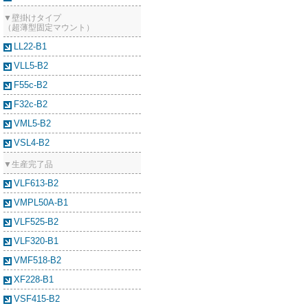
▼壁掛けタイプ
（超薄型固定マウント）
LL22-B1
VLL5-B2
F55c-B2
F32c-B2
VML5-B2
VSL4-B2
▼生産完了品
VLF613-B2
VMPL50A-B1
VLF525-B2
VLF320-B1
VMF518-B2
XF228-B1
VSF415-B2