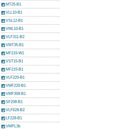
MT25-B1
VLL10-B1
VSL12-B1
VML10-B1
VLF311-B2
VMT35-B1
MF215-W1
VST15-B1
MF215-B1
VLF220-B1
VMF220-B1
VMF308-B1
SF208-B1
VLF628-B2
LF228-B1
VMPL3b