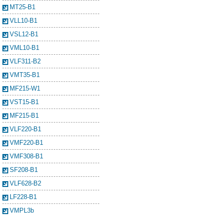
MT25-B1
VLL10-B1
VSL12-B1
VML10-B1
VLF311-B2
VMT35-B1
MF215-W1
VST15-B1
MF215-B1
VLF220-B1
VMF220-B1
VMF308-B1
SF208-B1
VLF628-B2
LF228-B1
VMPL3b