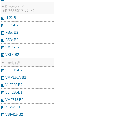
▼壁掛けタイプ
（超薄型固定マウント）
LL22-B1
VLL5-B2
F55c-B2
F32c-B2
VML5-B2
VSL4-B2
▼生産完了品
VLF613-B2
VMPL50A-B1
VLF525-B2
VLF320-B1
VMF518-B2
XF228-B1
VSF415-B2