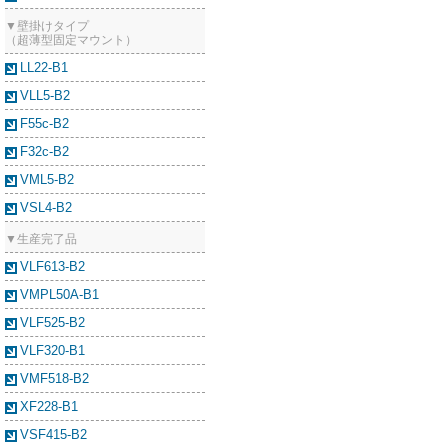
▼壁掛けタイプ
（超薄型固定マウント）
LL22-B1
VLL5-B2
F55c-B2
F32c-B2
VML5-B2
VSL4-B2
▼生産完了品
VLF613-B2
VMPL50A-B1
VLF525-B2
VLF320-B1
VMF518-B2
XF228-B1
VSF415-B2