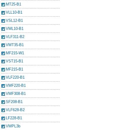
MT25-B1
VLL10-B1
VSL12-B1
VML10-B1
VLF311-B2
VMT35-B1
MF215-W1
VST15-B1
MF215-B1
VLF220-B1
VMF220-B1
VMF308-B1
SF208-B1
VLF628-B2
LF228-B1
VMPL3b