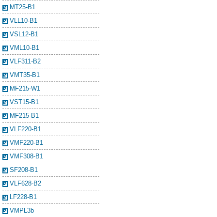
MT25-B1
VLL10-B1
VSL12-B1
VML10-B1
VLF311-B2
VMT35-B1
MF215-W1
VST15-B1
MF215-B1
VLF220-B1
VMF220-B1
VMF308-B1
SF208-B1
VLF628-B2
LF228-B1
VMPL3b