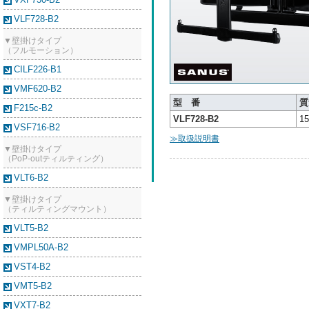
VLF728-B2
▼壁掛けタイプ
（フルモーション）
CILF226-B1
VMF620-B2
型 番
質
F215c-B2
VLF728-B2
15
VSF716-B2
≫取扱説明書
▼壁掛けタイプ
（PoP-outティルティング）
VLT6-B2
▼壁掛けタイプ
（ティルティングマウント）
VLT5-B2
VMPL50A-B2
VST4-B2
VMT5-B2
VXT7-B2