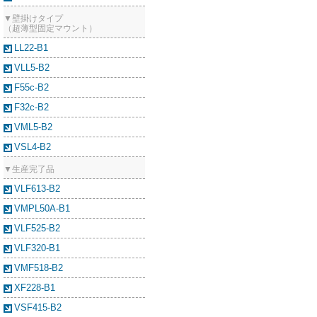
▼壁掛けタイプ
（超薄型固定マウント）
LL22-B1
VLL5-B2
F55c-B2
F32c-B2
VML5-B2
VSL4-B2
▼生産完了品
VLF613-B2
VMPL50A-B1
VLF525-B2
VLF320-B1
VMF518-B2
XF228-B1
VSF415-B2