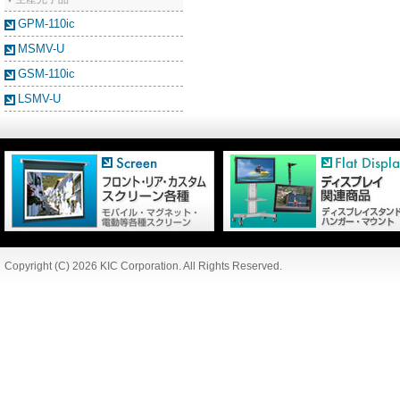
GPM-110ic
MSMV-U
GSM-110ic
LSMV-U
Copyright (C) 2026 KIC Corporation. All Rights Reserved.