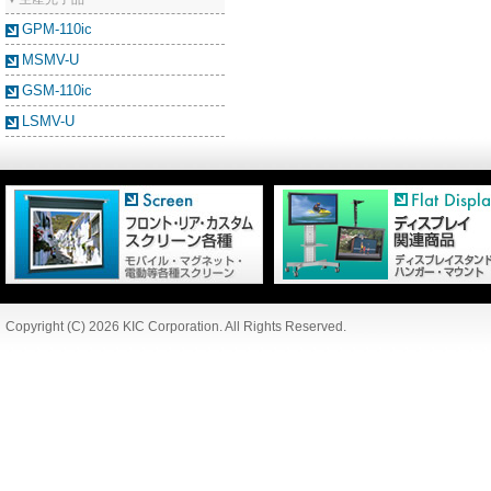
GPM-110ic
MSMV-U
GSM-110ic
LSMV-U
Copyright (C) 2026 KIC Corporation. All Rights Reserved.