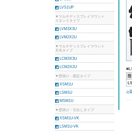
LVS1UP
▼マルチディスプレイマウント
スタンドタイプ
LVM3X3U
LVM2X2U
▼マルチディスプレイマウント
天吊タイプ
LCM3X3U
LCM2X2U
■L
型
▼壁掛け・固定タイプ
L
XSM1U
≫
LSM1U
MSM1U
▼壁掛け・引出しタイプ
XSM1U-VK
LSM1U-VK