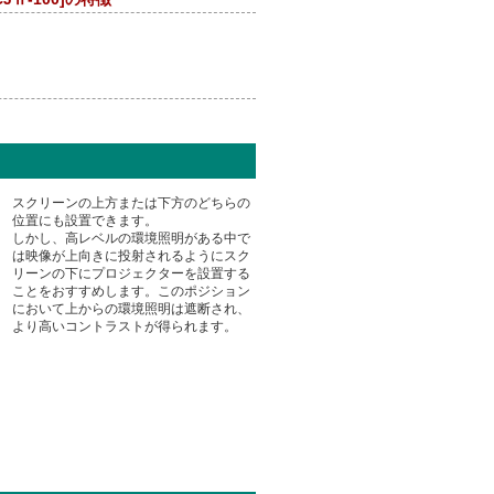
スクリーンの上方または下方のどちらの
位置にも設置できます。
しかし、高レベルの環境照明がある中で
は映像が上向きに投射されるようにスク
リーンの下にプロジェクターを設置する
ことをおすすめします。このポジション
において上からの環境照明は遮断され、
より高いコントラストが得られます。