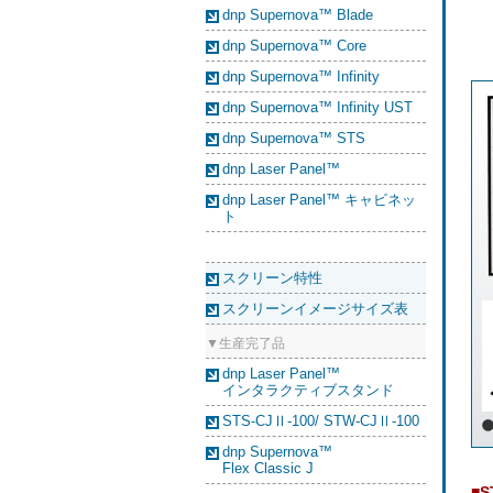
dnp Supernova™ Blade
dnp Supernova™ Core
dnp Supernova™ Infinity
dnp Supernova™ Infinity UST
dnp Supernova™ STS
dnp Laser Panel™
dnp Laser Panel™ キャビネッ
ト
スクリーン特性
スクリーンイメージサイズ表
▼生産完了品
dnp Laser Panel™
インタラクティブスタンド
STS-CJⅡ-100/ STW-CJⅡ-100
dnp Supernova™
Flex Classic J
■S