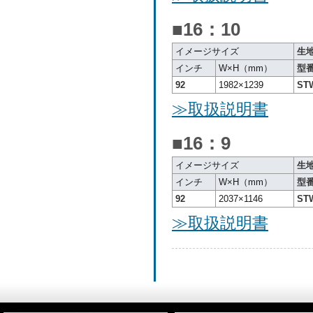
■
16：10
イメージサイズ
生地
インチ
W×H（mm）
型
92
1982×1239
ST
≫取扱説明書
■16：9
イメージサイズ
生地
インチ
W×H（mm）
型
92
2037×1146
ST
≫取扱説明書