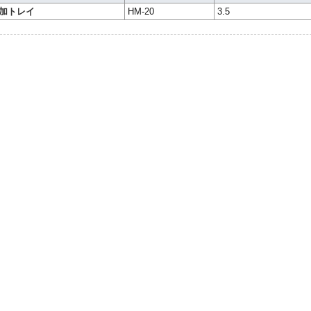
加トレイ
HM-20
3.5