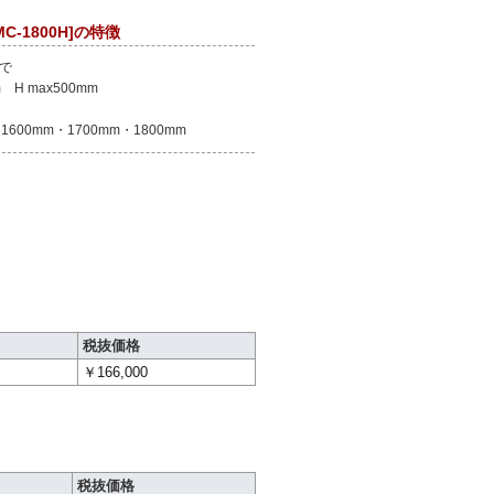
-1800H]の特徴
まで
 H max500mm
600mm・1700mm・1800mm
税抜価格
￥166,000
税抜価格