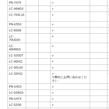
PN-Y475
○
LC-46W10
○
LC-70XL10
○
PN-U553
○
LC-60G9
○
LC-
×
70UD20
LC-
○
40HW10
LC-32GD7
○
LC-40H11
×
LC-50U20
○
LC-32H11
○
※弊社にお問い合わせくだ
さい
PN-U423
○
LC-52W10
○
PN-U473
○
LC-52G9
○