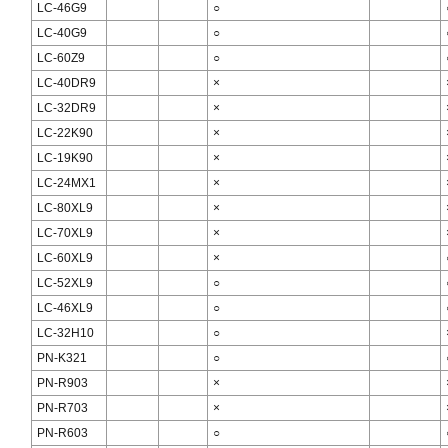
LC-46G9
○
LC-40G9
○
LC-60Z9
○
LC-40DR9
×
LC-32DR9
×
LC-22K90
×
LC-19K90
×
LC-24MX1
×
LC-80XL9
×
LC-70XL9
×
LC-60XL9
×
LC-52XL9
○
LC-46XL9
○
LC-32H10
○
PN-K321
○
PN-R903
×
PN-R703
×
PN-R603
○