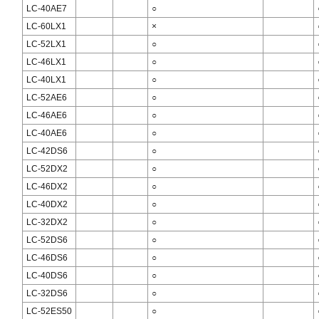
LC-40AE7
○
LC-60LX1
×
LC-52LX1
○
LC-46LX1
○
LC-40LX1
○
LC-52AE6
○
LC-46AE6
○
LC-40AE6
○
LC-42DS6
○
LC-52DX2
○
LC-46DX2
○
LC-40DX2
○
LC-32DX2
○
LC-52DS6
○
LC-46DS6
○
LC-40DS6
○
LC-32DS6
○
LC-52ES50
○