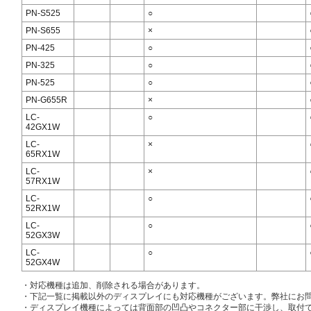
PN-S525
○
PN-S655
×
PN-425
○
PN-325
○
PN-525
○
PN-G655R
×
LC-
○
42GX1W
LC-
×
65RX1W
LC-
×
57RX1W
LC-
○
52RX1W
LC-
○
52GX3W
LC-
○
52GX4W
・対応機種は追加、削除される場合があります。
・下記一覧に掲載以外のディスプレイにも対応機種がございます。弊社にお
・ディスプレイ機種によっては背面部の凹凸やコネクター部に干渉し、取付