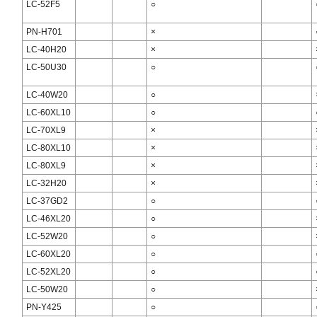
LC-52F5
○
PN-H701
×
LC-40H20
×
LC-50U30
○
LC-40W20
○
LC-60XL10
○
LC-70XL9
×
LC-80XL10
×
LC-80XL9
×
LC-32H20
×
LC-37GD2
○
LC-46XL20
○
LC-52W20
○
LC-60XL20
○
LC-52XL20
○
LC-50W20
○
PN-Y425
○