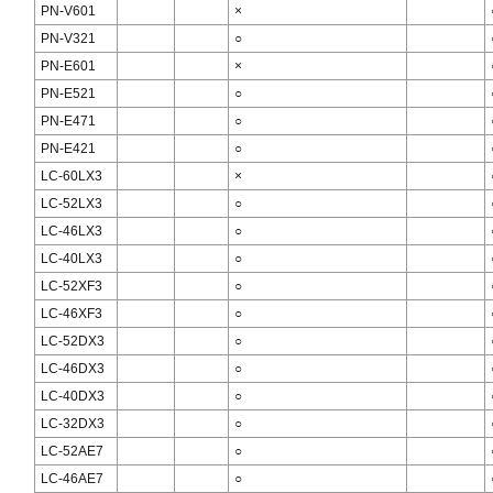
PN-V601
×
PN-V321
○
PN-E601
×
PN-E521
○
PN-E471
○
PN-E421
○
LC-60LX3
×
LC-52LX3
○
LC-46LX3
○
LC-40LX3
○
LC-52XF3
○
LC-46XF3
○
LC-52DX3
○
LC-46DX3
○
LC-40DX3
○
LC-32DX3
○
LC-52AE7
○
LC-46AE7
○