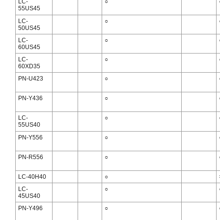
LC-
○
55US45
LC-
○
50US45
LC-
○
60US45
LC-
○
60XD35
PN-U423
○
PN-Y436
○
LC-
○
55US40
PN-Y556
○
PN-R556
○
LC-40H40
○
LC-
○
45US40
PN-Y496
○