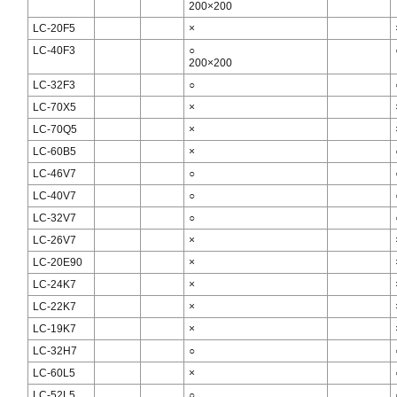
200×200
LC-20F5
×
LC-40F3
○
200×200
LC-32F3
○
LC-70X5
×
LC-70Q5
×
LC-60B5
×
LC-46V7
○
LC-40V7
○
LC-32V7
○
LC-26V7
×
LC-20E90
×
LC-24K7
×
LC-22K7
×
LC-19K7
×
LC-32H7
○
LC-60L5
×
LC-52L5
○