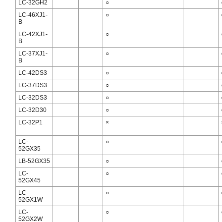
LC-32GH2
○
LC-46XJ1-
○
B
LC-42XJ1-
○
B
LC-37XJ1-
○
B
LC-42DS3
○
LC-37DS3
○
LC-32DS3
○
LC-32D30
○
LC-32P1
×
LC-
○
52GX35
LB-52GX35
○
LC-
○
52GX45
LC-
○
52GX1W
LC-
○
52GX2W