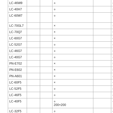
LC-46W9
○
LC-40H7
○
LC-60W7
○
LC-70GL7
×
LC-70Q7
×
LC-60G7
×
LC-52G7
○
LC-46G7
○
LC-40G7
○
PN-E702
×
PN-E602
×
PN-A601
×
LC-60F5
×
LC-52F5
○
LC-46F5
○
LC-40F5
○
200×200
LC-32F5
○