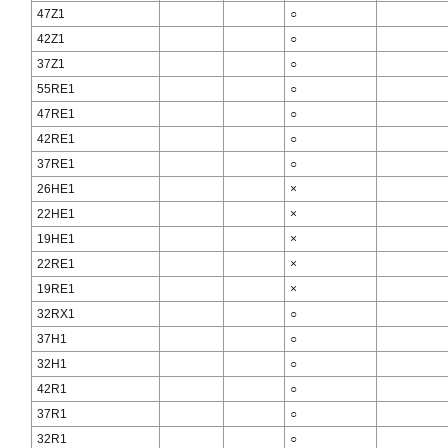
47Z1
○
42Z1
○
37Z1
○
55RE1
○
47RE1
○
42RE1
○
37RE1
○
26HE1
×
22HE1
×
19HE1
×
22RE1
×
19RE1
×
32RX1
○
37H1
○
32H1
○
42R1
○
37R1
○
32R1
○