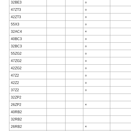
32BE3
○
47ZT3
○
42ZT3
○
55X3
○
32AC4
×
40BC3
○
32BC3
○
55ZG2
○
47ZG2
○
42ZG2
○
47Z2
○
42Z2
○
37Z2
○
32ZP2
26ZP2
×
40RB2
32RB2
26RB2
×