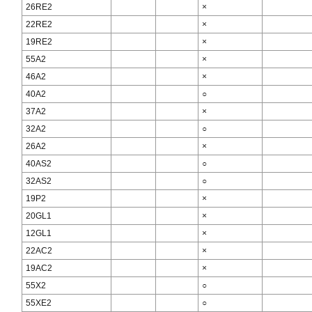
26RE2
×
22RE2
×
19RE2
×
55A2
×
46A2
×
40A2
○
37A2
×
32A2
○
26A2
×
40AS2
○
32AS2
○
19P2
×
20GL1
×
12GL1
×
22AC2
×
19AC2
×
55X2
○
55XE2
○