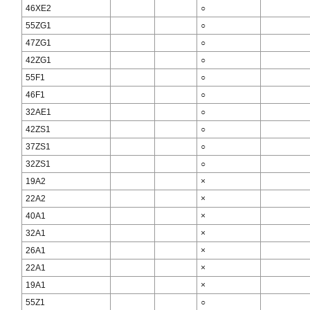
46XE2
○
55ZG1
○
47ZG1
○
42ZG1
○
55F1
○
46F1
○
32AE1
○
42ZS1
○
37ZS1
○
32ZS1
○
19A2
×
22A2
×
40A1
×
32A1
×
26A1
×
22A1
×
19A1
×
55Z1
○