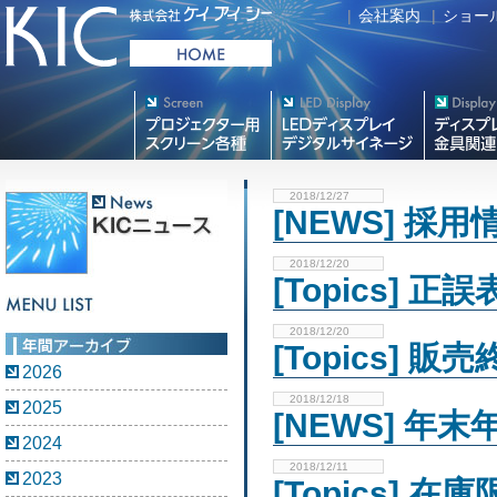
|
会社案内
|
ショー
プロジェクター用映写スク
デジタルサイネージ
フラットテレ
リーン各種
2018/12/27
[NEWS] 
2018/12/20
[Topics] 
2018/12/20
[Topics]
2026
2018/12/18
2025
[NEWS] 年
2024
2018/12/11
2023
[Topics]