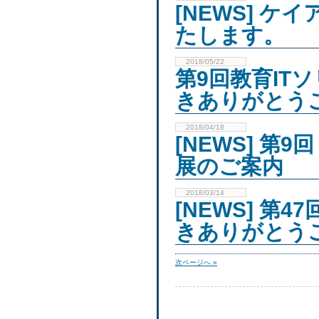
[NEWS] 
たします。
2018/05/22
第9回教育IT
きありがとう
2018/04/18
[NEWS] 第
展のご案内
2018/03/14
[NEWS] 第4
きありがとう
次ページへ »