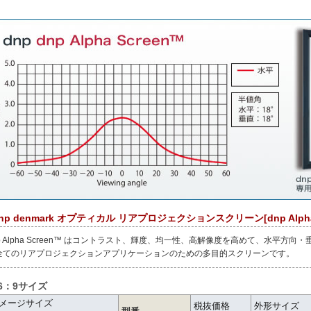
dnp denmark オプティカル リアプロジェクションスクリーン[dnp Alpha
np Alpha Screen™ はコントラスト、輝度、均一性、高解像度を高めて、水平
全てのリアプロジェクションアプリケーションのための多目的スクリーンです。
16：9サイズ
メージサイズ
税抜価格
外形サイズ