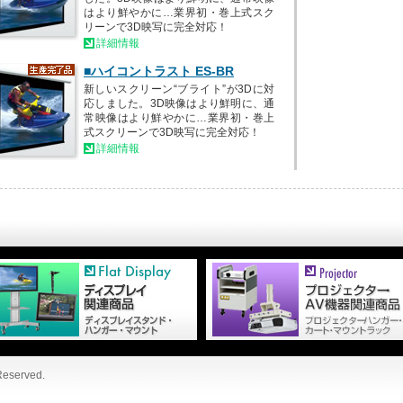
はより鮮やかに…業界初・巻上式スク
リーンで3D映写に完全対応！
詳細情報
■ハイコントラスト ES-BR
新しいスクリーン“ブライト”が3Dに対
応しました。3D映像はより鮮明に、通
常映像はより鮮やかに…業界初・巻上
式スクリーンで3D映写に完全対応！
詳細情報
 Reserved.