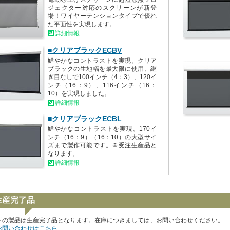
ジェクター対応のスクリーンが新登
場！ワイヤーテンションタイプで優れ
た平面性を実現します。
詳細情報
■クリアブラックECBV
鮮やかなコントラストを実現。クリア
ブラックの生地幅を最大限に使用、継
ぎ目なしで100インチ（4：3）、120イ
ンチ（16：9）、116インチ（16：
10）を実現しました。
詳細情報
■クリアブラックECBL
鮮やかなコントラストを実現。170イ
ンチ（16：9）（16：10）の大型サイ
ズまで製作可能です。※受注生産品と
なります。
詳細情報
生産完了品
下の製品は生産完了品となります。在庫につきましては、お問い合わせください。
お問い合わせはこちら