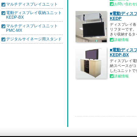
マルチディスプレイユニット
お問い合わせ
電動ディスプレイ収納ユニット
■電動ディス
KEDP-BX
KEDP
ディスプレイ各
マルチディスプレイユニット
リフターです。
PMC-MX
きり収納するタ
デジタルサイネージ用スタンド
詳細情報
■電動ディス
KEDP-BX
ディスプレイ電
納スペースがコ
したユニットで
詳細情報