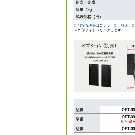
組立・完成
質量（kg）
税抜価格（円）
≫取扱説明書はコチラ
≫仕様図
※外部サイトへリンクします
型番
OPT-00
OPT-00
型番
※生産
型番
OPT-00