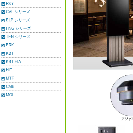
RKY
CVL シリーズ
ELP シリーズ
HNG シリーズ
TEN シリーズ
BRK
KBT
KBT-EIA
HIT
MTF
CMB
MOI