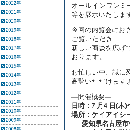
2022年
オールインワンミ
2021年
等を展示いたしま
2020年
今回の内覧会にお
2019年
ご覧いただき
2018年
新しい商談を広げ
2017年
おります。
2016年
2015年
お忙しい中、誠に
2014年
高覧いただけます
2013年
2012年
―開催概要―
2011年
日時：7 月4 日(木)〜
2010年
場所：ケイアイシー
2009年
愛知県名古屋市中
2008年