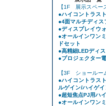
【1F 展示スペー
●ハイコントラス
●4面マルチディ
●ディスプレイウ
●オールインワン
ドセット
●高精細LEDディ
●プロジェクター
【3F ショールー
●ハイコントラスト
ルゲイン/ハイゲイ
●超短焦点PJ用ハ
●オールインワン